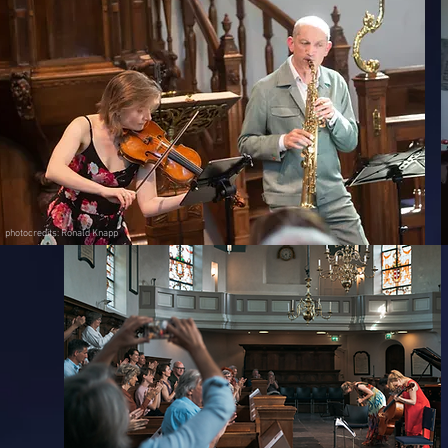
photocredits: Ronald Knapp